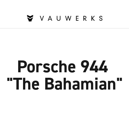
Porsche 944 
"The Bahamian"